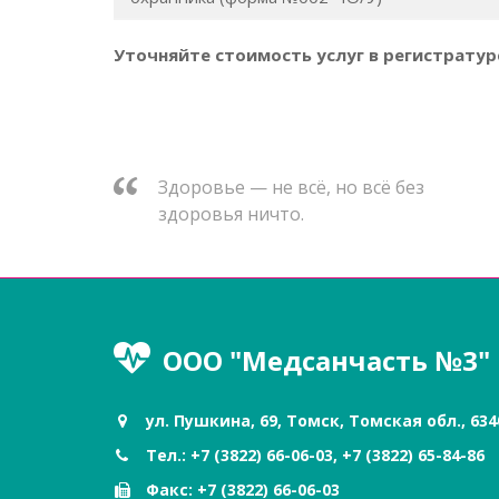
Уточняйте стоимость услуг в регистратур
Здоровье — не всё, но всё без
здоровья ничто.
ООО "Медсанчасть №3"
ул. Пушкина, 69, Томск, Томская обл., 634
Тел.: +7 (3822) 66-06-03, +7 (3822) 65-84-86
Факс: +7 (3822) 66-06-03