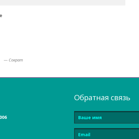
е
Сократ
Обратная связь
Имя
006
Email