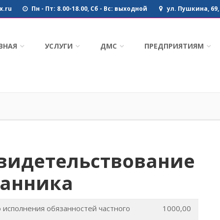
.ru
Пн - Пт: 8.00-18.00, Сб - Вс: выходной
ул. Пушкина, 69,
ВНАЯ
УСЛУГИ
ДМС
ПРЕДПРИЯТИЯМ
видетельствование
ранника
 исполнения обязанностей частного
1000,00