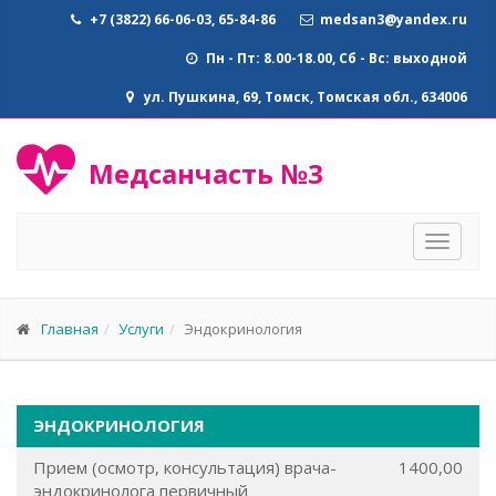
+7 (3822) 66-06-03, 65-84-86
medsan3@yandex.ru
Пн - Пт: 8.00-18.00, Сб - Вс: выходной
ул. Пушкина, 69, Томск, Томская обл., 634006
Медсанчасть №3
Toggle
navigat
Главная
Услуги
Эндокринология
ЭНДОКРИНОЛОГИЯ
Прием (осмотр, консультация) врача-
1400,00
эндокринолога первичный