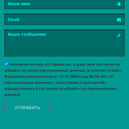
Имя
Email
Сообщение
Нажимая кнопку «Отправить», я даю свое согласие на
обработку моих персональных данных, в соответствии с
Федеральным законом от 27.07.2006 года №152-ФЗ «О
персональных данных», на условиях и для целей,
определенных в Согласии на обработку персональных
данных