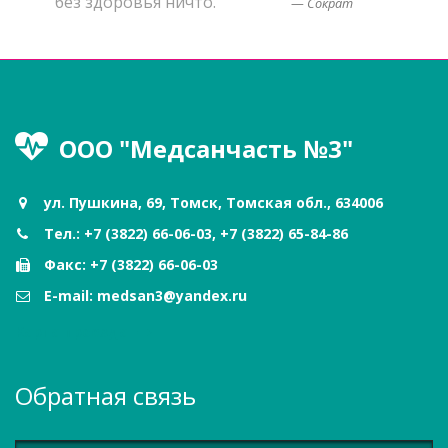
без здоровья ничто.
Сократ
ООО "Медсанчасть №3"
ул. Пушкина, 69, Томск, Томская обл., 634006
Тел.: +7 (3822) 66-06-03, +7 (3822) 65-84-86
Факс: +7 (3822) 66-06-03
E-mail: medsan3@yandex.ru
Карта проезда
Обратная связь