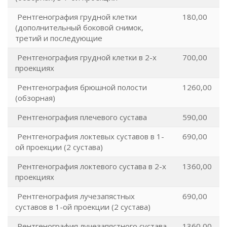
Рентгенография грудной клетки
180,00
(дополнительный боковой снимок,
третий и последующие
Рентгенография грудной клетки в 2-х
700,00
проекциях
Рентгенография брюшной полости
1260,00
(обзорная)
Рентгенография плечевого сустава
590,00
Рентгенография локтевых суставов в 1-
690,00
ой проекции (2 сустава)
Рентгенография локтевого сустава в 2-х
1360,00
проекциях
Рентгенография лучезапястных
690,00
суставов в 1-ой проекции (2 сустава)
Рентгенография лучезапястного сустава
1360,00